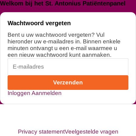
Login
Welkom bij het St. Antonius Patiëntenpanel
Wachtwoord vergeten
Bent u uw wachtwoord vergeten? Vul
hieronder uw e-mailadres in. Binnen enkele
minuten ontvangt u een e-mail waarmee u
een nieuw wachtwoord kunt aanmaken.
Verzenden
Inloggen
Aanmelden
Privacy statement
Veelgestelde vragen